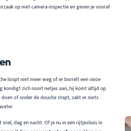
orzaak op met camera-inspectie en geven je vooraf
ten
che loopt niet meer weg of er borrelt een vieze
 kondigt zich nooit netjes aan, hij komt altijd op
 doen of onder de douche stapt, zakt er niets
 water.
el, dag en nacht. Of je nu in een rijtjeshuis in