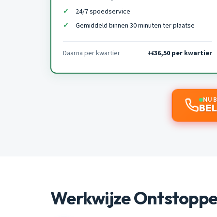
24/7 spoedservice
Gemiddeld binnen 30 minuten ter plaatse
Daarna per kwartier
+
36,50 per kwartier
€
NU 
BEL
Werkwijze Ontstopp