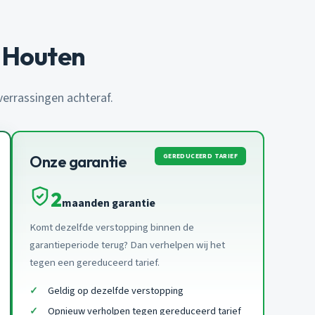
 Houten
 verrassingen achteraf.
GEREDUCEERD TARIEF
Onze garantie
2
maanden garantie
Komt dezelfde verstopping binnen de
garantieperiode terug? Dan verhelpen wij het
tegen een gereduceerd tarief.
Geldig op dezelfde verstopping
Opnieuw verholpen tegen gereduceerd tarief