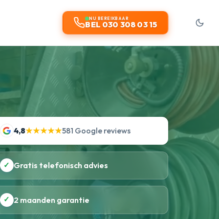
NU BEREIKBAAR
BEL 030 308 03 15
4,8
★★★★★
581 Google reviews
✓
Gratis telefonisch advies
✓
2 maanden garantie