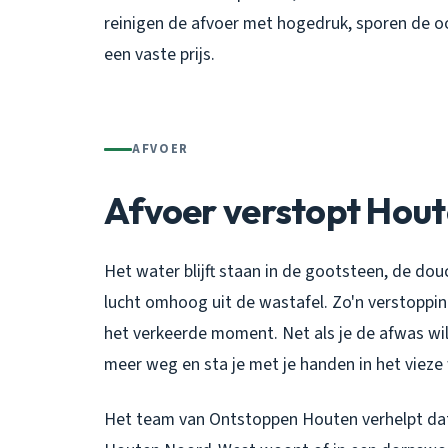
reinigen de afvoer met hogedruk, sporen de o
een vaste prijs.
AFVOER
Afvoer verstopt Hou
Het water blijft staan in de gootsteen, de dou
lucht omhoog uit de wastafel. Zo'n verstopping
het verkeerde moment. Net als je de afwas wil
meer weg en sta je met je handen in het vieze
Het team van Ontstoppen Houten verhelpt dat sn