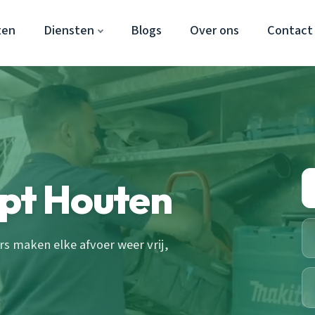
ten
Diensten
Blogs
Over ons
Contact
opt Houten
s maken elke afvoer weer vrij,