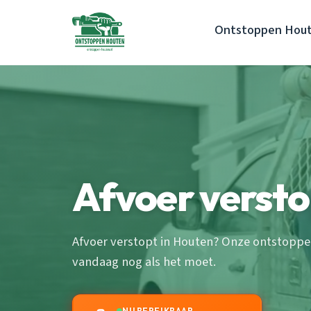
Ontstoppen Hou
Afvoer verst
Afvoer verstopt in Houten? Onze ontstopper
vandaag nog als het moet.
NU BEREIKBAAR