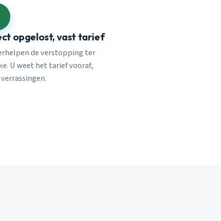
ect opgelost, vast tarief
verhelpen de verstopping ter
e. U weet het tarief vooraf,
 verrassingen.