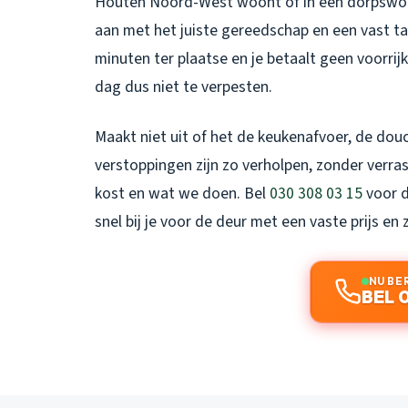
Houten Noord-West woont of in een dorpswoni
aan met het juiste gereedschap en een vast tar
minuten ter plaatse en je betaalt geen voorri
dag dus niet te verpesten.
Maakt niet uit of het de keukenafvoer, de douc
verstoppingen zijn zo verholpen, zonder verra
kost en wat we doen. Bel
030 308 03 15
voor d
snel bij je voor de deur met een vaste prijs en
NU BE
BEL 