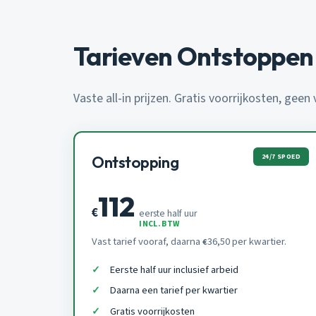
Tarieven Ontstoppen
Vaste all-in prijzen. Gratis voorrijkosten, geen
24/7 SPOED
Ontstopping
112
€
eerste half uur
INCL. BTW
Vast tarief vooraf, daarna
36,50 per kwartier.
€
Eerste half uur inclusief arbeid
Daarna een tarief per kwartier
Gratis voorrijkosten