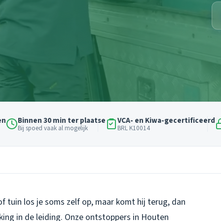
en
Binnen 30 min ter plaatse
VCA- en Kiwa-gecertificeerd
Bij spoed vaak al mogelijk
BRL K10014
 tuin los je soms zelf op, maar komt hij terug, dan
kking in de leiding. Onze ontstoppers in Houten