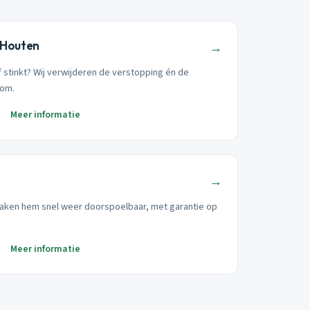
 Houten
→
 stinkt? Wij verwijderen de verstopping én de
oom.
Meer informatie
→
ken hem snel weer doorspoelbaar, met garantie op
Meer informatie