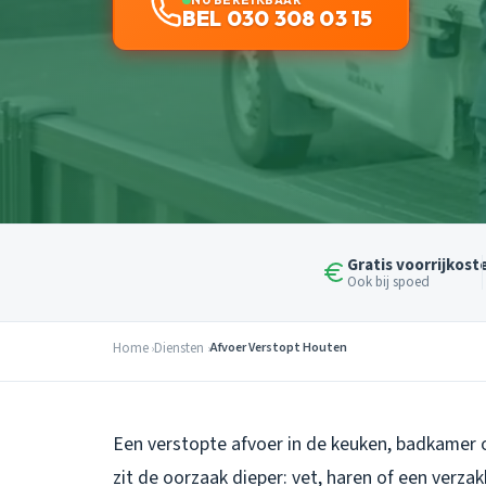
BEL 030 308 03 15
Gratis voorrijkost
Ook bij spoed
Home
Diensten
Afvoer Verstopt Houten
Een verstopte afvoer in de keuken, badkamer of
zit de oorzaak dieper: vet, haren of een verza