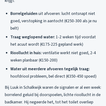
krijgt:
Borrelgeluiden
uit afvoeren: lucht ontsnapt niet
goed, verstopking in aantocht (€250-300 als je nu
belt)
Traag weglopend water:
1-2 weken tijd voordat
het acuut wordt (€175-225 gepland werk)
Rioollucht in huis:
ventilatie werkt niet goed, 2-4
weken planbaar (€150-200)
Water uit meerdere afvoeren tegelijk traag:
hoofdriool probleem, bel direct (€350-450 spoed)
Bij Luuk in Schalkwijk waren de signalen er al een week:
borrelend geluid bij doorspoelen, lichte rioollucht in de
badkamer. Hij negeerde het, tot het toilet overliep