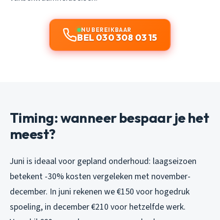
NU BEREIKBAAR
BEL 030 308 03 15
Timing: wanneer bespaar je het
meest?
Juni is ideaal voor gepland onderhoud: laagseizoen
betekent -30% kosten vergeleken met november-
december. In juni rekenen we €150 voor hogedruk
spoeling, in december €210 voor hetzelfde werk.