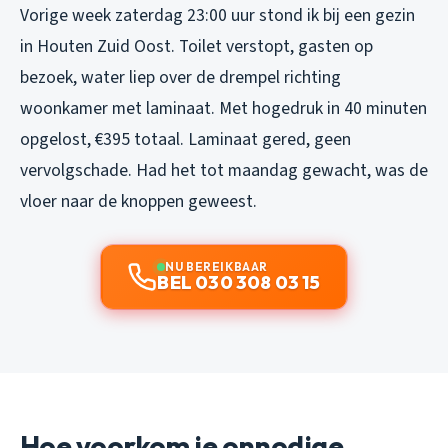
Vorige week zaterdag 23:00 uur stond ik bij een gezin
in Houten Zuid Oost. Toilet verstopt, gasten op
bezoek, water liep over de drempel richting
woonkamer met laminaat. Met hogedruk in 40 minuten
opgelost, €395 totaal. Laminaat gered, geen
vervolgschade. Had het tot maandag gewacht, was de
vloer naar de knoppen geweest.
NU BEREIKBAAR
BEL 030 308 03 15
Hoe voorkom je onnodige