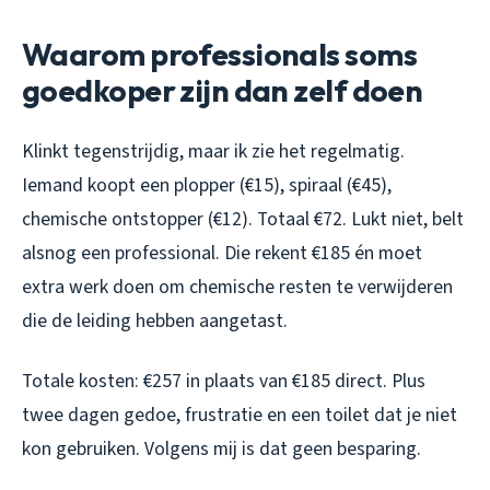
Waarom professionals soms
goedkoper zijn dan zelf doen
Klinkt tegenstrijdig, maar ik zie het regelmatig.
Iemand koopt een plopper (€15), spiraal (€45),
chemische ontstopper (€12). Totaal €72. Lukt niet, belt
alsnog een professional. Die rekent €185 én moet
extra werk doen om chemische resten te verwijderen
die de leiding hebben aangetast.
Totale kosten: €257 in plaats van €185 direct. Plus
twee dagen gedoe, frustratie en een toilet dat je niet
kon gebruiken. Volgens mij is dat geen besparing.