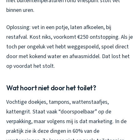
met buitentemperaturen rond vriespunt stolt vet
binnen uren.
Oplossing: vet in een potje, laten afkoelen, bij
restafval. Kost niks, voorkomt €250 ontstopping. Als je
toch per ongeluk vet hebt weggespoeld, spoel direct
door met kokend water en afwasmiddel. Dat lost het
op voordat het stolt.
Wat hoort niet door het toilet?
Vochtige doekjes, tampons, wattenstaafjes,
kattengrit. Staat vaak “doorspoelbaar” op de
verpakking, maar volgens mij is dat marketing. In de
praktijk zie ik deze dingen in 60% van de