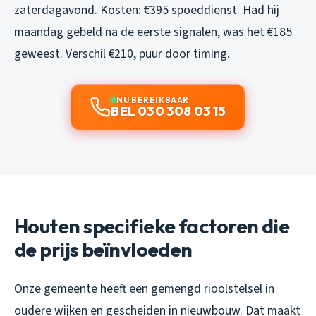
zaterdagavond. Kosten: €395 spoeddienst. Had hij
maandag gebeld na de eerste signalen, was het €185
geweest. Verschil €210, puur door timing.
NU BEREIKBAAR
BEL 030 308 03 15
Houten specifieke factoren die
de prijs beïnvloeden
Onze gemeente heeft een gemengd rioolstelsel in
oudere wijken en gescheiden in nieuwbouw. Dat maakt