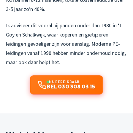
ROI binnen 8-12 maanden, totale kostenreductie over
3-5 jaar zo’n 40%.
Ik adviseer dit vooral bij panden ouder dan 1980 in ‘t
Goy en Schalkwijk, waar koperen en gietijzeren
leidingen gevoeliger zijn voor aanslag. Moderne PE-
leidingen vanaf 1990 hebben minder onderhoud nodig,
maar ook daar helpt het.
NU BEREIKBAAR
BEL 030 308 03 15