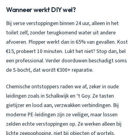
Wanneer werkt DIY wel?
Bij verse verstoppingen binnen 24 uur, alleen in het
toilet zelf, zonder terugkomend water uit andere
afvoeren. Plopper werkt dan in 65% van gevallen. Kost
€15, probeert 10 minuten. Lukt het niet? Stop dan, bel
een professional. Verder doorduwen beschadigt soms
de S-bocht, dat wordt €300+ reparatie.
Chemische ontstoppers raden we af, zeker in oude
leidingen zoals in Schalkwijk en ‘t Goy. Ze tasten
gietijzer en lood aan, verzwakken verbindingen. Bij
moderne PE-leidingen zijn ze veiliger, maar lossen
zelden echte verstoppingen op. Ze werken alleen bij
lichte zeepophoping, niet bij objecten of wortels.