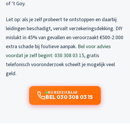
of ‘t Goy.
Let op: als je zelf probeert te ontstoppen en daarbij
leidingen beschadigt, vervalt verzekeringsdekking. DIY
mislukt in 45% van gevallen en veroorzaakt €500-2.000
extra schade bij foutieve aanpak.
Bel voor advies
voordat je zelf begint: 030 308 03 15
, gratis
telefonisch vooronderzoek scheelt je mogelijk veel
geld.
NU BEREIKBAAR
BEL 030 308 03 15