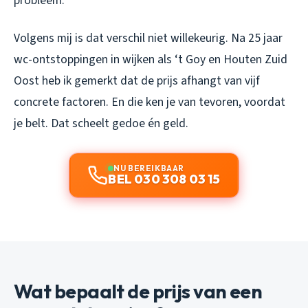
probleem.
Volgens mij is dat verschil niet willekeurig. Na 25 jaar
wc-ontstoppingen in wijken als ‘t Goy en Houten Zuid
Oost heb ik gemerkt dat de prijs afhangt van vijf
concrete factoren. En die ken je van tevoren, voordat
je belt. Dat scheelt gedoe én geld.
NU BEREIKBAAR
BEL 030 308 03 15
Wat bepaalt de prijs van een