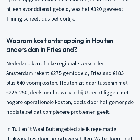
hij een avonddienst gebeld, was het €320 geweest.
Timing scheelt dus behoorlijk.
Waarom kost ontstopping in Houten
anders dan in Friesland?
Nederland kent flinke regionale verschillen.
Amsterdam rekent €275 gemiddeld, Friesland €185
plus €40 voorrijkosten. Houten zit daar tussenin met
€225-250, deels omdat we vlakbij Utrecht liggen met
hogere operationele kosten, deels door het gemengde
rioolstelsel dat complexere problemen geeft.
In Tull en ‘t Waal Buitengebied zie ik regelmatig
drukvariaties door hoogteverschillen. Water loopt niet