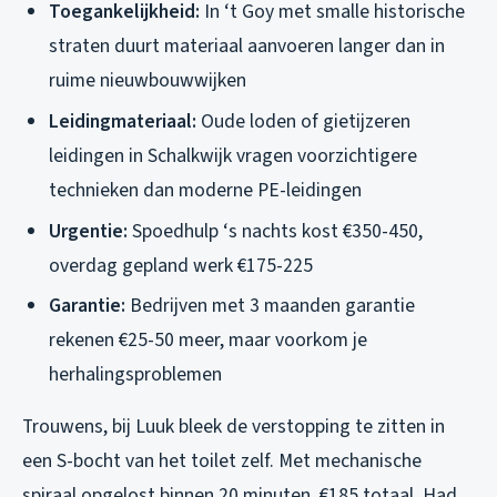
Toegankelijkheid:
In ‘t Goy met smalle historische
straten duurt materiaal aanvoeren langer dan in
ruime nieuwbouwwijken
Leidingmateriaal:
Oude loden of gietijzeren
leidingen in Schalkwijk vragen voorzichtigere
technieken dan moderne PE-leidingen
Urgentie:
Spoedhulp ‘s nachts kost €350-450,
overdag gepland werk €175-225
Garantie:
Bedrijven met 3 maanden garantie
rekenen €25-50 meer, maar voorkom je
herhalingsproblemen
Trouwens, bij Luuk bleek de verstopping te zitten in
een S-bocht van het toilet zelf. Met mechanische
spiraal opgelost binnen 20 minuten, €185 totaal. Had