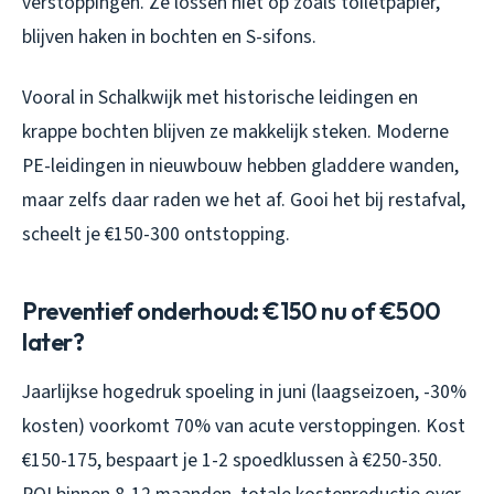
verstoppingen. Ze lossen niet op zoals toiletpapier,
blijven haken in bochten en S-sifons.
Vooral in Schalkwijk met historische leidingen en
krappe bochten blijven ze makkelijk steken. Moderne
PE-leidingen in nieuwbouw hebben gladdere wanden,
maar zelfs daar raden we het af. Gooi het bij restafval,
scheelt je €150-300 ontstopping.
Preventief onderhoud: €150 nu of €500
later?
Jaarlijkse hogedruk spoeling in juni (laagseizoen, -30%
kosten) voorkomt 70% van acute verstoppingen. Kost
€150-175, bespaart je 1-2 spoedklussen à €250-350.