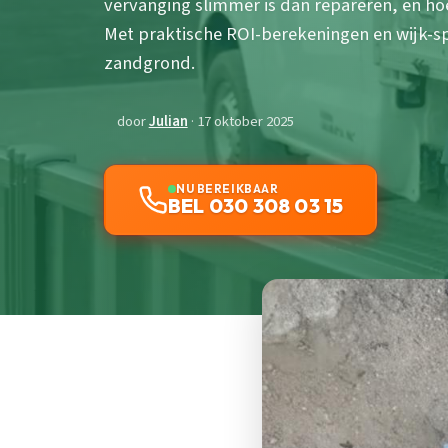
vervanging slimmer is dan repareren, en hoe
Met praktische ROI-berekeningen en wijk-spe
zandgrond.
door
Julian
· 17 oktober 2025
NU BEREIKBAAR
BEL 030 308 03 15