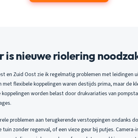
is nieuwe riolering noodzak
t en Zuid Oost zie ik regelmatig problemen met leidingen ui
n met flexibele koppelingen waren destijds prima, maar de k
e koppelingen worden belast door drukvariaties van pompsta
ages.
urele problemen aan terugkerende verstoppingen ondanks do
e tuin zonder regenval, of een vieze geur bij putjes. Camera-