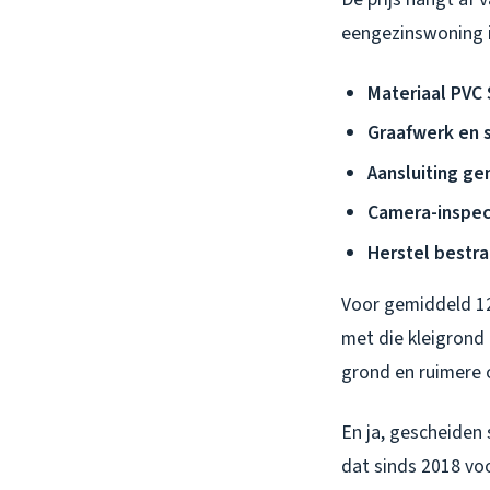
eengezinswoning i
Materiaal PVC 
Graafwerk en s
Aansluiting ge
Camera-inspect
Herstel bestra
Voor gemiddeld 12 
met die kleigrond 
grond en ruimere 
En ja, gescheiden 
dat sinds 2018 vo