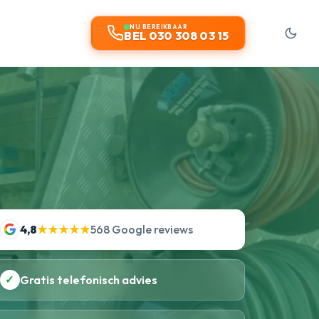
NU BEREIKBAAR
BEL 030 308 03 15
4,8
★★★★★
568 Google reviews
✓
Gratis telefonisch advies