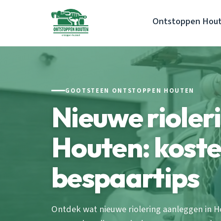
Ontstoppen Hou
GOOTSTEEN ONTSTOPPEN HOUTEN
Nieuwe rioler
Houten: koste
bespaartips
Ontdek wat nieuwe riolering aanleggen in H