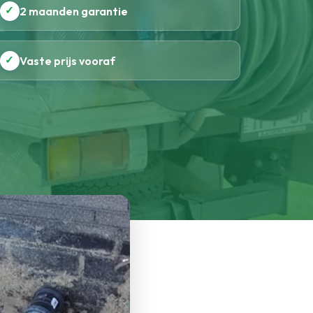
✓
2 maanden garantie
✓
Vaste prijs vooraf