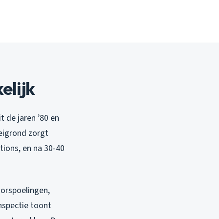
elijk
t de jaren ’80 en
leigrond zorgt
tions, en na 30-40
orspoelingen,
inspectie toont