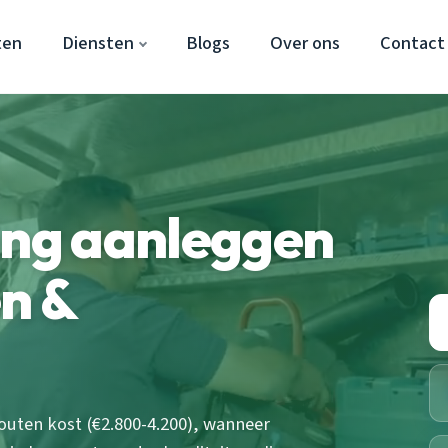
ten
Diensten
Blogs
Over ons
Contact
ing aanleggen
n &
outen kost (€2.800-4.200), wanneer