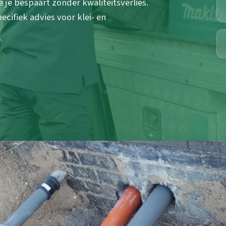
 je bespaart zonder kwaliteitsverlies.
cifiek advies voor klei- en