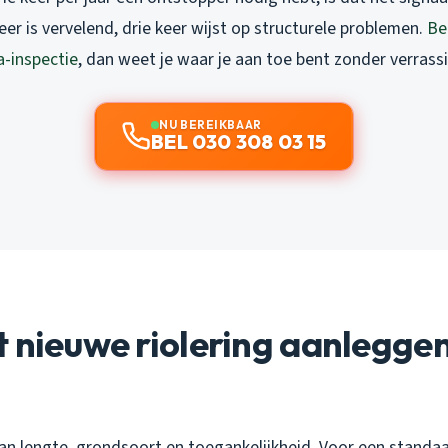
keer is vervelend, drie keer wijst op structurele problemen.
Be
a-inspectie
, dan weet je waar je aan toe bent zonder verrass
NU BEREIKBAAR
BEL 030 308 03 15
 nieuwe riolering aanleggen
van lengte, grondsoort en toegankelijkheid. Voor een standa