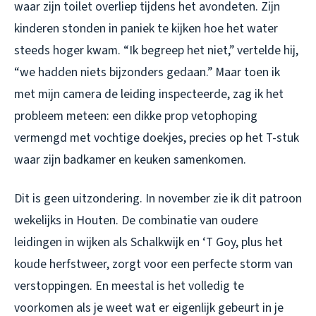
waar zijn toilet overliep tijdens het avondeten. Zijn
kinderen stonden in paniek te kijken hoe het water
steeds hoger kwam. “Ik begreep het niet,” vertelde hij,
“we hadden niets bijzonders gedaan.” Maar toen ik
met mijn camera de leiding inspecteerde, zag ik het
probleem meteen: een dikke prop vetophoping
vermengd met vochtige doekjes, precies op het T-stuk
waar zijn badkamer en keuken samenkomen.
Dit is geen uitzondering. In november zie ik dit patroon
wekelijks in Houten. De combinatie van oudere
leidingen in wijken als Schalkwijk en ‘T Goy, plus het
koude herfstweer, zorgt voor een perfecte storm van
verstoppingen. En meestal is het volledig te
voorkomen als je weet wat er eigenlijk gebeurt in je