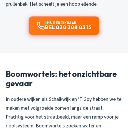
prullenbak. Het scheelt je een hoop ellende.
NU BEREIKBAAR
BEL 030 308 03 15
Boomwortels: het onzichtbare
gevaar
In oudere wijken als Schalkwijk en ‘T Goy hebben we te
maken met volgroeide bomen langs de straat.
Prachtig voor het straatbeeld, maar een ramp voor je
rioolsysteem. Boomwortels zoeken water en