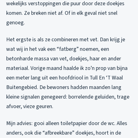
wekelijks verstoppingen die puur door deze doekjes
komen. Ze breken niet af. Of in elk geval niet snel
genoeg.
Het ergste is als ze combineren met vet. Dan krijg je
wat wij in het vak een “fatberg” noemen, een
betonharde massa van vet, doekjes, haar en ander
materiaal. Vorige maand haalde ik zo’n prop van bijna
een meter lang uit een hoofdriool in Tull En ‘T Waal
Buitengebied. De bewoners hadden maanden lang
kleine signalen genegeerd: borrelende geluiden, trage
afvoer, vieze geuren.
Mijn advies: gooi alleen toiletpapier door de wc. Alles
anders, ook die “afbreekbare” doekjes, hoort in de