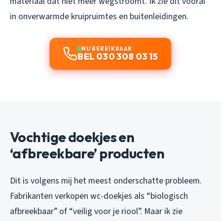
materiaal dat niet meer wegstroomt. Ik zie dit vooral
in onverwarmde kruipruimtes en buitenleidingen.
NU BEREIKBAAR
BEL 030 308 03 15
Vochtige doekjes en
‘afbreekbare’ producten
Dit is volgens mij het meest onderschatte probleem.
Fabrikanten verkopen wc-doekjes als “biologisch
afbreekbaar” of “veilig voor je riool”. Maar ik zie