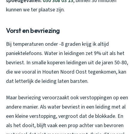
spoedgevallen:
030 308 03 15
, binnen 30 minuten
kunnen we ter plaatse zijn.
Vorst en bevriezing
Bij temperaturen onder -8 graden krijg ik altijd
paniektelefoons. Water in leidingen zet 9% uit als het
bevriest. In smalle koperen leidingen uit de jaren 50-80,
die we vooral in Houten Noord Oost tegenkomen, kan
dat letterlijk de leiding laten barsten.
Maar bevriezing veroorzaakt ook verstoppingen op een
andere manier. Als water bevriest in een leiding met al
een kleine verstopping, vergroot dat de blokkade. En
als het dooit, blijft vaak een prop achter van bevroren