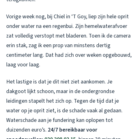
Vorige week nog, bij Chiel in ‘T Goy, liep zijn hele oprit
onder water na een regenbui. Zijn hemelwaterafvoer
zat volledig verstopt met bladeren. Toen ik de camera
erin stak, zag ik een prop van minstens dertig
centimeter lang. Dat had zich over weken opgebouwd,
laag voor laag.
Het lastige is dat je dit niet ziet aankomen. Je
dakgoot lijkt schoon, maar in de ondergrondse
leidingen stapelt het zich op. Tegen de tijd dat je
water op je oprit ziet, is de schade vaak al gedaan.
Waterschade aan je fundering kan oplopen tot
duizenden euro’s.
24/7 bereikbaar voor