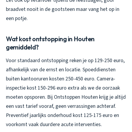
Let ook op vetafvoer tijdens de feestdagen, gooi
braadvet nooit in de gootsteen maar vang het op in
een potje.
Wat kost ontstopping in Houten
gemiddeld?
Voor standaard ontstopping reken je op 129-250 euro,
afhankelijk van de ernst en locatie. Spoeddiensten
buiten kantooruren kosten 250-450 euro. Camera-
inspectie kost 150-296 euro extra als we de oorzaak
moeten opsporen. Bij Ontstoppen Houten krijg je altijd
een vast tarief vooraf, geen verrassingen achteraf.
Preventief jaarlijks onderhoud kost 125-175 euro en
voorkomt vaak duurdere acute interventies.