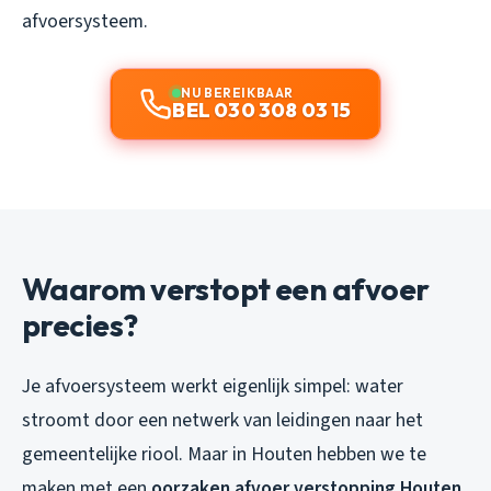
afvoersysteem.
NU BEREIKBAAR
BEL 030 308 03 15
Waarom verstopt een afvoer
precies?
Je afvoersysteem werkt eigenlijk simpel: water
stroomt door een netwerk van leidingen naar het
gemeentelijke riool. Maar in Houten hebben we te
maken met een
oorzaken afvoer verstopping Houten