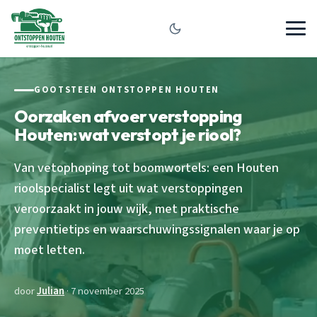
GOOTSTEEN ONTSTOPPEN HOUTEN
Oorzaken afvoer verstopping
Houten: wat verstopt je riool?
Van vetophoping tot boomwortels: een Houten
rioolspecialist legt uit wat verstoppingen
veroorzaakt in jouw wijk, met praktische
preventietips en waarschuwingssignalen waar je op
moet letten.
door
Julian
· 7 november 2025